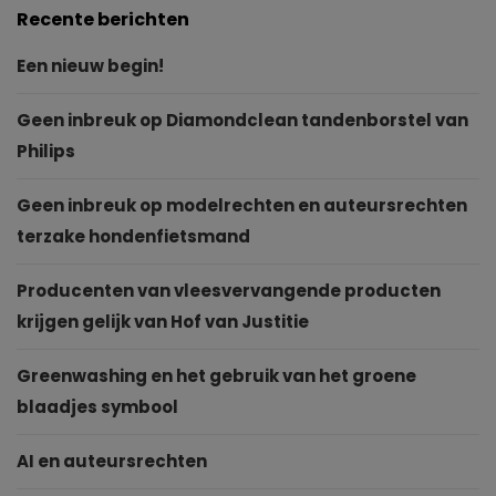
Recente berichten
Een nieuw begin!
Geen inbreuk op Diamondclean tandenborstel van
Philips
Geen inbreuk op modelrechten en auteursrechten
terzake hondenfietsmand
Producenten van vleesvervangende producten
krijgen gelijk van Hof van Justitie
Greenwashing en het gebruik van het groene
blaadjes symbool
AI en auteursrechten