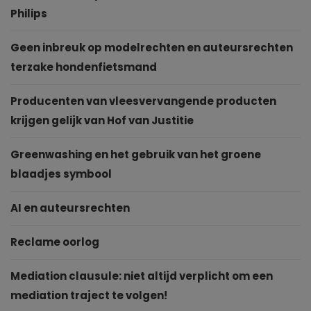
Philips
Geen inbreuk op modelrechten en auteursrechten
terzake hondenfietsmand
Producenten van vleesvervangende producten
krijgen gelijk van Hof van Justitie
Greenwashing en het gebruik van het groene
blaadjes symbool
AI en auteursrechten
Reclame oorlog
Mediation clausule: niet altijd verplicht om een
mediation traject te volgen!