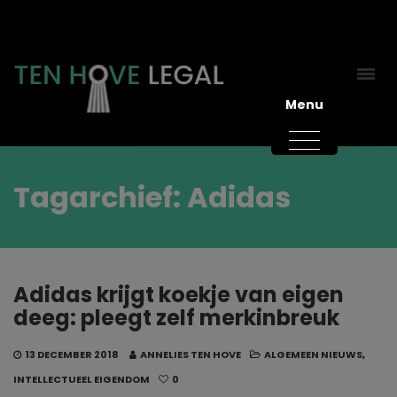
Menu
Tagarchief: Adidas
Adidas krijgt koekje van eigen
deeg: pleegt zelf merkinbreuk
13 DECEMBER 2018
ANNELIES TEN HOVE
ALGEMEEN NIEUWS
,
INTELLECTUEEL EIGENDOM
0