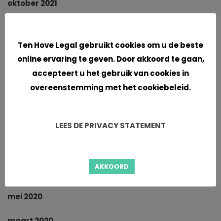
oktober 2021
september 2021
Cookies
Ten Hove Legal gebruikt cookies om u de beste
juni 2021
online ervaring te geven. Door akkoord te gaan,
accepteert u het gebruik van cookies in
april 2021
overeenstemming met het cookiebeleid.
maart 2021
januari 2021
LEES DE PRIVACY STATEMENT
november 2020
AKKOORD
oktober 2020
mei 2020
maart 2020