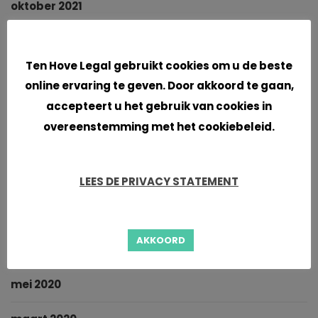
oktober 2021
september 2021
Cookies
Ten Hove Legal gebruikt cookies om u de beste
juni 2021
online ervaring te geven. Door akkoord te gaan,
accepteert u het gebruik van cookies in
april 2021
overeenstemming met het cookiebeleid.
maart 2021
januari 2021
LEES DE PRIVACY STATEMENT
november 2020
AKKOORD
oktober 2020
mei 2020