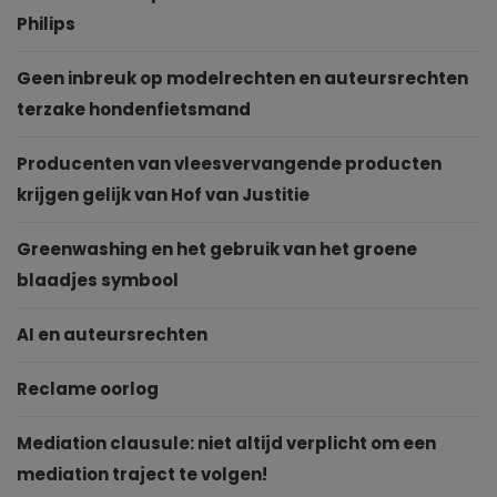
Philips
Geen inbreuk op modelrechten en auteursrechten
terzake hondenfietsmand
Producenten van vleesvervangende producten
krijgen gelijk van Hof van Justitie
Greenwashing en het gebruik van het groene
blaadjes symbool
AI en auteursrechten
Reclame oorlog
Mediation clausule: niet altijd verplicht om een
mediation traject te volgen!