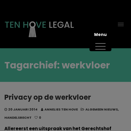
Menu
Tagarchief: werkvloer
Privacy op de werkvloer
20 JANUARI 2014
ANNELIES TEN HOVE
ALGEMEEN NIEUWS
,
HANDELSRECHT
0
Allereerst een uitspraak van het Gerechtshof