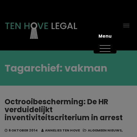
Menu
Tagarchief: vakman
Octrooibescherming: De HR
verduidelijkt
inventiviteitscriterium in arrest
6 OKTOBER 2014
ANNELIES TEN HOVE
ALGEMEEN NIEUWS
,