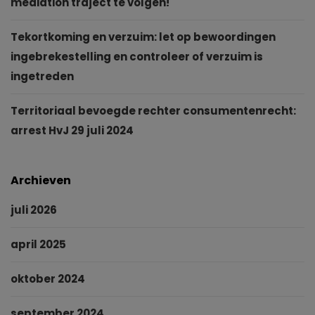
mediation traject te volgen!
Tekortkoming en verzuim: let op bewoordingen
ingebrekestelling en controleer of verzuim is
ingetreden
Territoriaal bevoegde rechter consumentenrecht:
arrest HvJ 29 juli 2024
Archieven
juli 2026
april 2025
oktober 2024
september 2024