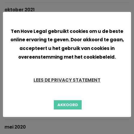
oktober 2021
Cookies
september 2021
Ten Hove Legal gebruikt cookies om u de beste
juni 2021
online ervaring te geven. Door akkoord te gaan,
accepteert u het gebruik van cookies in
april 2021
overeenstemming met het cookiebeleid.
maart 2021
LEES DE PRIVACY STATEMENT
januari 2021
november 2020
AKKOORD
oktober 2020
mei 2020