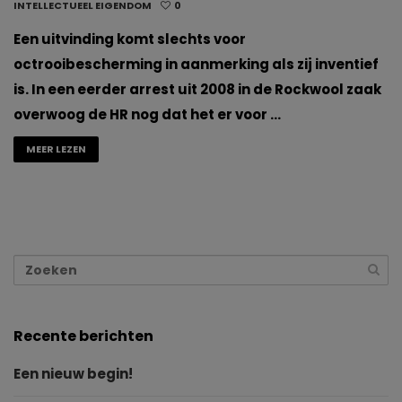
INTELLECTUEEL EIGENDOM
0
Een uitvinding komt slechts voor
octrooibescherming in aanmerking als zij inventief
is. In een eerder arrest uit 2008 in de Rockwool zaak
overwoog de HR nog dat het er voor …
MEER LEZEN
Recente berichten
Een nieuw begin!