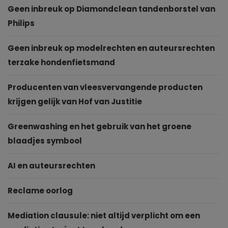
Geen inbreuk op Diamondclean tandenborstel van
Philips
Geen inbreuk op modelrechten en auteursrechten
terzake hondenfietsmand
Producenten van vleesvervangende producten
krijgen gelijk van Hof van Justitie
Greenwashing en het gebruik van het groene
blaadjes symbool
AI en auteursrechten
Reclame oorlog
Mediation clausule: niet altijd verplicht om een