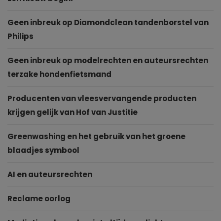
Geen inbreuk op Diamondclean tandenborstel van
Philips
Geen inbreuk op modelrechten en auteursrechten
terzake hondenfietsmand
Producenten van vleesvervangende producten
krijgen gelijk van Hof van Justitie
Greenwashing en het gebruik van het groene
blaadjes symbool
AI en auteursrechten
Reclame oorlog