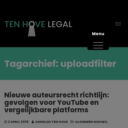
Menu
Tagarchief: uploadfilter
Nieuwe auteursrecht richtlijn:
gevolgen voor YouTube en
vergelijkbare platforms
2 APRIL 2019
ANNELIES TEN HOVE
ALGEMEEN NIEUWS
,