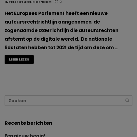
INTELLECTUEEL EIGENDOM
0
Het Europees Parlement heeft een nieuwe
auteursrechtrichtlijn aangenomen, de
zogenaamde DSM richtlijn die auteursrechten
afstemt op de digitale wereld. De nationale
lidstaten hebben tot 2021 de tijd om deze om …
MEER LEZEN
Recente berichten
Een nieuw begin!