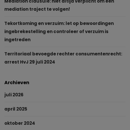
Mediation clausule: niet altijd verplicht om een
mediation traject te volgen!
Tekortkoming en verzuim: let op bewoordingen
ingebrekestelling en controleer of verzuim is
ingetreden
Territoriaal bevoegde rechter consumentenrecht:
arrest HvJ 29 juli 2024
Archieven
juli 2026
april 2025
oktober 2024