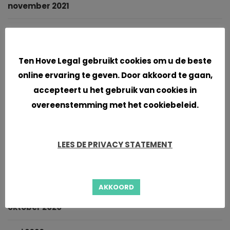
november 2021
oktober 2021
Cookies
september 2021
Ten Hove Legal gebruikt cookies om u de beste
online ervaring te geven. Door akkoord te gaan,
juni 2021
accepteert u het gebruik van cookies in
overeenstemming met het cookiebeleid.
april 2021
maart 2021
LEES DE PRIVACY STATEMENT
januari 2021
november 2020
AKKOORD
oktober 2020