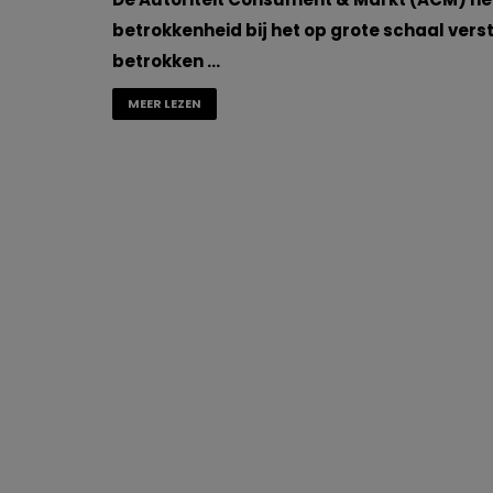
betrokkenheid bij het op grote schaal vers
betrokken …
MEER LEZEN