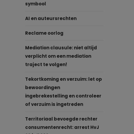
symbool
AI en auteursrechten
Reclame oorlog
Mediation clausule: niet altijd
verplicht om een mediation
traject te volgen!
Tekortkoming en verzuim: let op
bewoordingen
ingebrekestelling en controleer
of verzuim is ingetreden
Territoriaal bevoegde rechter
consumentenrecht: arrest HvJ