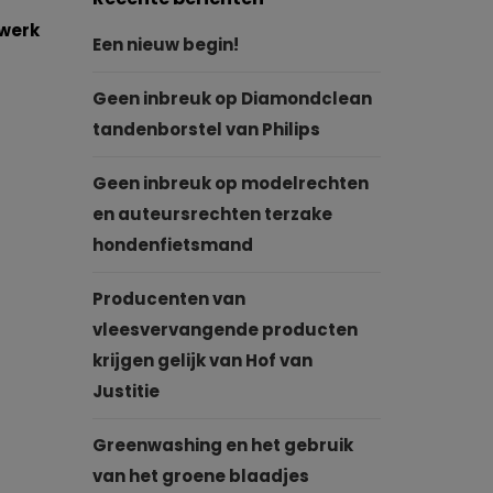
twerk
Een nieuw begin!
Geen inbreuk op Diamondclean
tandenborstel van Philips
Geen inbreuk op modelrechten
en auteursrechten terzake
hondenfietsmand
Producenten van
vleesvervangende producten
krijgen gelijk van Hof van
Justitie
Greenwashing en het gebruik
van het groene blaadjes