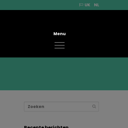
UK
NL
Menu
Recente berichten