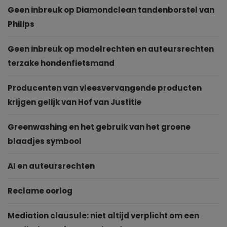
Geen inbreuk op Diamondclean tandenborstel van
Philips
Geen inbreuk op modelrechten en auteursrechten
terzake hondenfietsmand
Producenten van vleesvervangende producten
krijgen gelijk van Hof van Justitie
Greenwashing en het gebruik van het groene
blaadjes symbool
AI en auteursrechten
Reclame oorlog
Mediation clausule: niet altijd verplicht om een