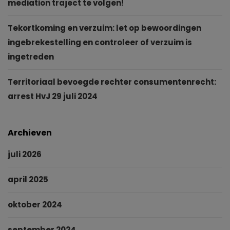
mediation traject te volgen!
Tekortkoming en verzuim: let op bewoordingen
ingebrekestelling en controleer of verzuim is
ingetreden
Territoriaal bevoegde rechter consumentenrecht:
arrest HvJ 29 juli 2024
Archieven
juli 2026
april 2025
oktober 2024
september 2024