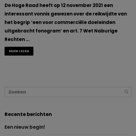
De Hoge Raad heeft op 12 november 2021 een
interessant vonnis gewezen over de reikwijdte van
het begrip ‘een voor commerciële doeleinden
uitgebracht fonogram’ en art. 7 Wet Naburige
Rechten …
MEER LEZEN
Recente berichten
Een nieuw begin!