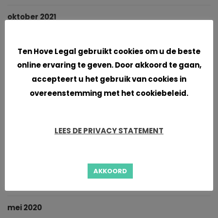
oktober 2021
Cookies
september 2021
Ten Hove Legal gebruikt cookies om u de beste
juni 2021
online ervaring te geven. Door akkoord te gaan,
accepteert u het gebruik van cookies in
april 2021
overeenstemming met het cookiebeleid.
maart 2021
LEES DE PRIVACY STATEMENT
januari 2021
november 2020
AKKOORD
oktober 2020
mei 2020