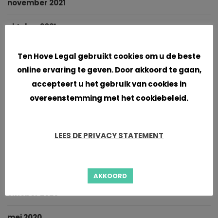
november 2021
oktober 2021
Cookies
september 2021
Ten Hove Legal gebruikt cookies om u de beste
online ervaring te geven. Door akkoord te gaan,
juni 2021
accepteert u het gebruik van cookies in
overeenstemming met het cookiebeleid.
april 2021
maart 2021
LEES DE PRIVACY STATEMENT
januari 2021
november 2020
AKKOORD
oktober 2020
mei 2020