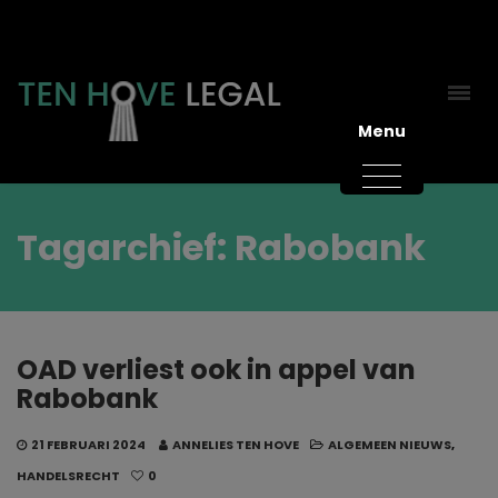
Menu
Tagarchief: Rabobank
OAD verliest ook in appel van
Rabobank
21 FEBRUARI 2024
ANNELIES TEN HOVE
ALGEMEEN NIEUWS
,
HANDELSRECHT
0