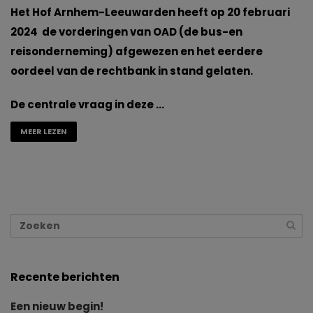
Het Hof Arnhem-Leeuwarden heeft op 20 februari
2024 de vorderingen van OAD (de bus-en
reisonderneming) afgewezen en het eerdere
oordeel van de rechtbank in stand gelaten.
De centrale vraag in deze …
MEER LEZEN
Recente berichten
Een nieuw begin!