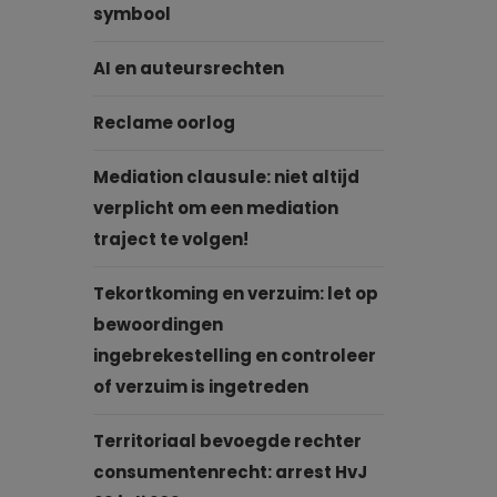
symbool
AI en auteursrechten
Reclame oorlog
Mediation clausule: niet altijd
verplicht om een mediation
traject te volgen!
Tekortkoming en verzuim: let op
bewoordingen
ingebrekestelling en controleer
of verzuim is ingetreden
Territoriaal bevoegde rechter
consumentenrecht: arrest HvJ