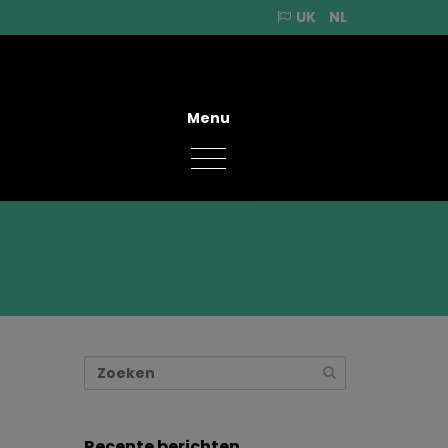
UK
NL
Menu
Recente berichten