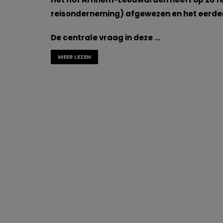
reisonderneming) afgewezen en het eerder
De centrale vraag in deze …
MEER LEZEN