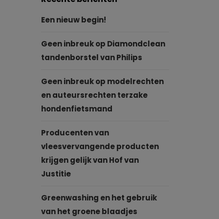
Een nieuw begin!
Geen inbreuk op Diamondclean
tandenborstel van Philips
Geen inbreuk op modelrechten
en auteursrechten terzake
hondenfietsmand
Producenten van
vleesvervangende producten
krijgen gelijk van Hof van
Justitie
Greenwashing en het gebruik
van het groene blaadjes