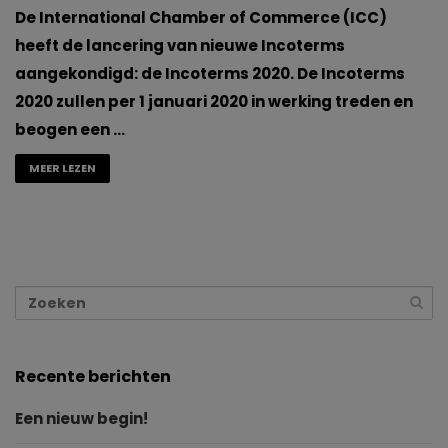
De International Chamber of Commerce (ICC)
heeft de lancering van nieuwe Incoterms
aangekondigd: de Incoterms 2020. De Incoterms
2020 zullen per 1 januari 2020 in werking treden en
beogen een …
MEER LEZEN
Recente berichten
Een nieuw begin!