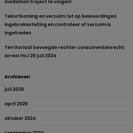
mediation traject te volgen!
Tekortkoming en verzuim: let op bewoordingen
ingebrekestelling en controleer of verzuim is
ingetreden
Territoriaal bevoegde rechter consumentenrecht:
arrest HvJ 29 juli 2024
Archieven
juli 2026
april 2025
oktober 2024
september 2024