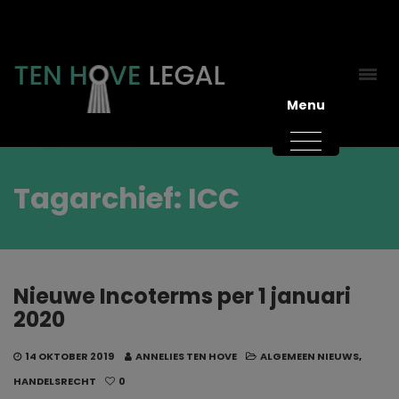
Menu
Tagarchief: ICC
Nieuwe Incoterms per 1 januari
2020
14 OKTOBER 2019
ANNELIES TEN HOVE
ALGEMEEN NIEUWS
,
HANDELSRECHT
0