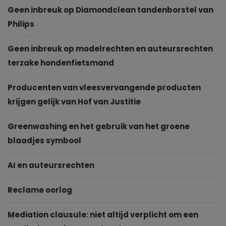
Geen inbreuk op Diamondclean tandenborstel van
Philips
Geen inbreuk op modelrechten en auteursrechten
terzake hondenfietsmand
Producenten van vleesvervangende producten
krijgen gelijk van Hof van Justitie
Greenwashing en het gebruik van het groene
blaadjes symbool
AI en auteursrechten
Reclame oorlog
Mediation clausule: niet altijd verplicht om een