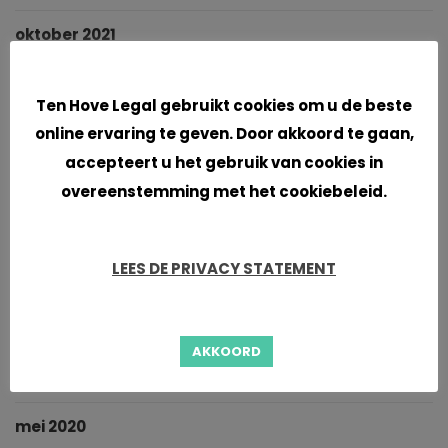
oktober 2021
Cookies
september 2021
Ten Hove Legal gebruikt cookies om u de beste
juni 2021
online ervaring te geven. Door akkoord te gaan,
accepteert u het gebruik van cookies in
april 2021
overeenstemming met het cookiebeleid.
maart 2021
LEES DE PRIVACY STATEMENT
januari 2021
november 2020
AKKOORD
oktober 2020
mei 2020