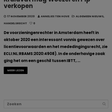
verkopen
17 NOVEMBER 2020
ANNELIES TEN HOVE
ALGEMEEN NIEUWS
,
HANDELSRECHT
0
De voorzieningenrechter in Amsterdam heeft in
oktober 2020 een interessant vonnis gewezen over
licentievoorwaarden en het mededingingsrecht, zie
ECLI:NL:RBAMS:2020:4908). In de onderhavige zaak
ging het om een geschil tussen IBTT, …
MEER LEZEN