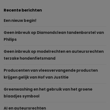
Recente berichten
Een nieuw begin!
Geen inbreuk op Diamondclean tandenborstel van
Philips
Geen inbreuk op modelrechten en auteursrechten
terzake hondenfietsmand
Producenten van vleesvervangende producten
krijgen gelijk van Hof van Justitie
Greenwashing en het gebruik van het groene
blaadjes symbool
AI en auteursrechten