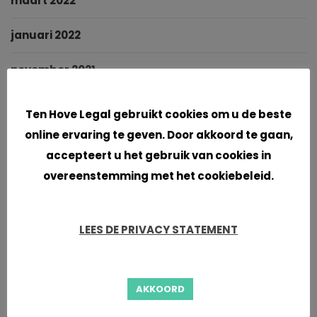
maart 2022
januari 2022
november 2021
Cookies
oktober 2021
Ten Hove Legal gebruikt cookies om u de beste
online ervaring te geven. Door akkoord te gaan,
september 2021
accepteert u het gebruik van cookies in
juni 2021
overeenstemming met het cookiebeleid.
april 2021
LEES DE PRIVACY STATEMENT
maart 2021
januari 2021
AKKOORD
november 2020