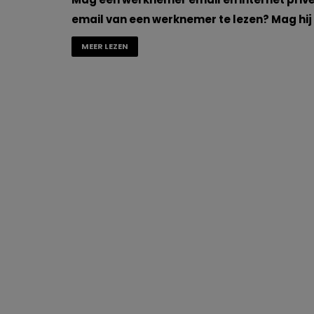
email van een werknemer te lezen? Mag hij
MEER LEZEN