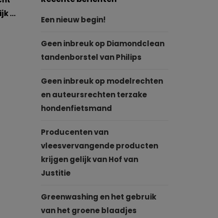
jk …
Een nieuw begin!
Geen inbreuk op Diamondclean
tandenborstel van Philips
Geen inbreuk op modelrechten
en auteursrechten terzake
hondenfietsmand
Producenten van
vleesvervangende producten
krijgen gelijk van Hof van
Justitie
Greenwashing en het gebruik
van het groene blaadjes