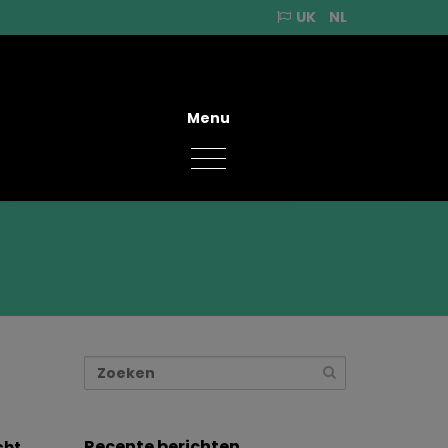
UK
NL
Menu
Recente berichten
cht