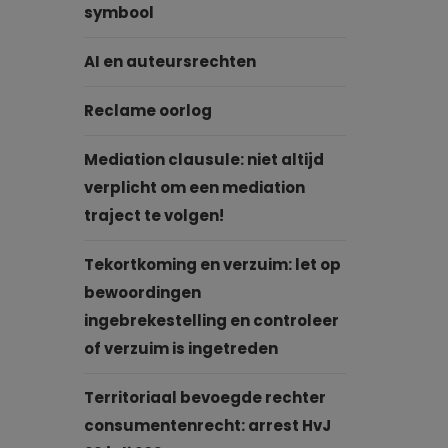
symbool
AI en auteursrechten
Reclame oorlog
Mediation clausule: niet altijd
verplicht om een mediation
traject te volgen!
Tekortkoming en verzuim: let op
bewoordingen
ingebrekestelling en controleer
of verzuim is ingetreden
Territoriaal bevoegde rechter
consumentenrecht: arrest HvJ