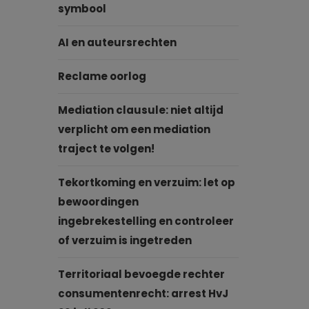
symbool
AI en auteursrechten
Reclame oorlog
Mediation clausule: niet altijd
verplicht om een mediation
traject te volgen!
Tekortkoming en verzuim: let op
bewoordingen
ingebrekestelling en controleer
of verzuim is ingetreden
Territoriaal bevoegde rechter
consumentenrecht: arrest HvJ