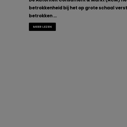
betrokkenheid bij het op grote schaal vers
betrokken …
MEER LEZEN