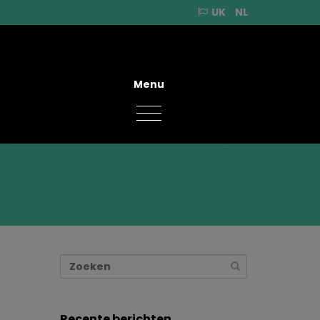
UK
NL
Menu
Recente berichten