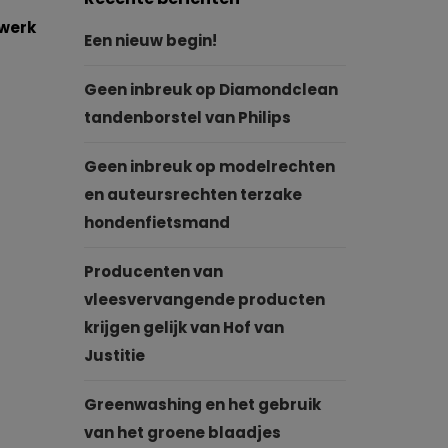
twerk
Een nieuw begin!
Geen inbreuk op Diamondclean
tandenborstel van Philips
Geen inbreuk op modelrechten
en auteursrechten terzake
hondenfietsmand
Producenten van
vleesvervangende producten
krijgen gelijk van Hof van
Justitie
Greenwashing en het gebruik
van het groene blaadjes