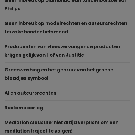
Geen inbreuk op Diamondclean tandenborstel van
Philips
Geen inbreuk op modelrechten en auteursrechten
terzake hondenfietsmand
Producenten van vleesvervangende producten
krijgen gelijk van Hof van Justitie
Greenwashing en het gebruik van het groene
blaadjes symbool
AI en auteursrechten
Reclame oorlog
Mediation clausule: niet altijd verplicht om een
mediation traject te volgen!