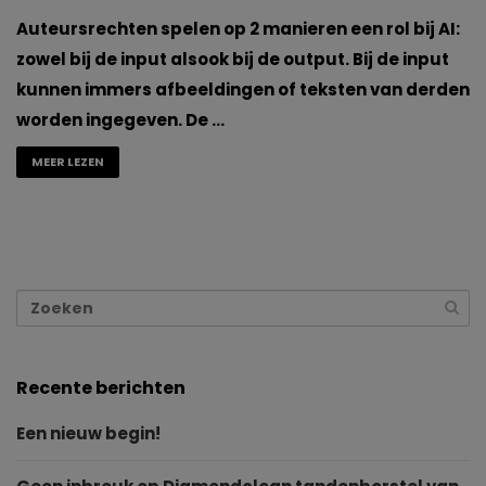
Auteursrechten spelen op 2 manieren een rol bij AI:
zowel bij de input alsook bij de output. Bij de input
kunnen immers afbeeldingen of teksten van derden
worden ingegeven. De …
MEER LEZEN
Recente berichten
Een nieuw begin!