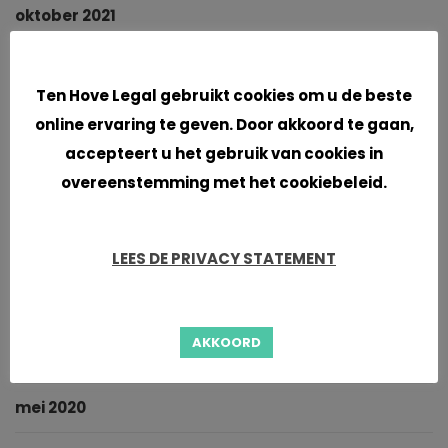
oktober 2021
Cookies
september 2021
Ten Hove Legal gebruikt cookies om u de beste
juni 2021
online ervaring te geven. Door akkoord te gaan,
accepteert u het gebruik van cookies in
april 2021
overeenstemming met het cookiebeleid.
maart 2021
LEES DE PRIVACY STATEMENT
januari 2021
november 2020
AKKOORD
oktober 2020
mei 2020