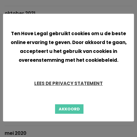
oktober 2021
Cookies
september 2021
Ten Hove Legal gebruikt cookies om u de beste
online ervaring te geven. Door akkoord te gaan,
juni 2021
accepteert u het gebruik van cookies in
april 2021
overeenstemming met het cookiebeleid.
maart 2021
LEES DE PRIVACY STATEMENT
januari 2021
november 2020
AKKOORD
oktober 2020
mei 2020