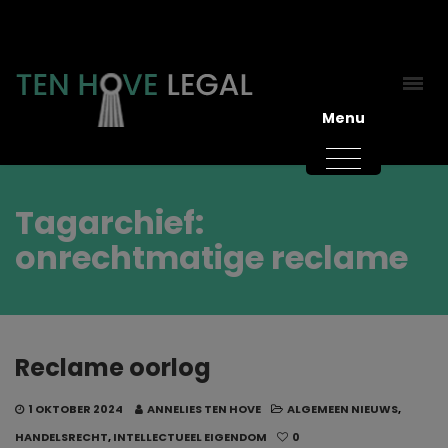
Menu
Tagarchief:
onrechtmatige reclame
Reclame oorlog
1 OKTOBER 2024
ANNELIES TEN HOVE
ALGEMEEN NIEUWS
,
HANDELSRECHT
,
INTELLECTUEEL EIGENDOM
0