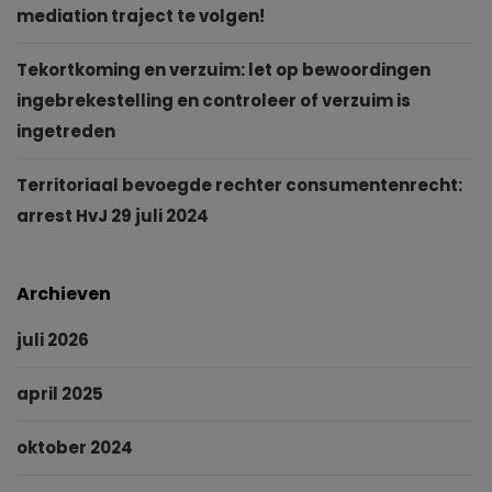
mediation traject te volgen!
Tekortkoming en verzuim: let op bewoordingen
ingebrekestelling en controleer of verzuim is
ingetreden
Territoriaal bevoegde rechter consumentenrecht:
arrest HvJ 29 juli 2024
Archieven
juli 2026
april 2025
oktober 2024