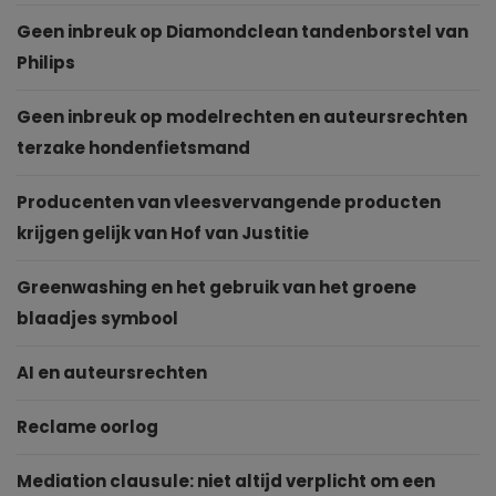
Geen inbreuk op Diamondclean tandenborstel van
Philips
Geen inbreuk op modelrechten en auteursrechten
terzake hondenfietsmand
Producenten van vleesvervangende producten
krijgen gelijk van Hof van Justitie
Greenwashing en het gebruik van het groene
blaadjes symbool
AI en auteursrechten
Reclame oorlog
Mediation clausule: niet altijd verplicht om een